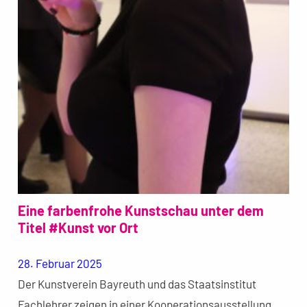
Eine farbenfrohe Kunstschau unter dem
Titel #Kunst vor Ort
28. Februar 2025
Der Kunstverein Bayreuth und das Staatsinstitut
Fachlehrer zeigen in einer Kooperationsausstellung