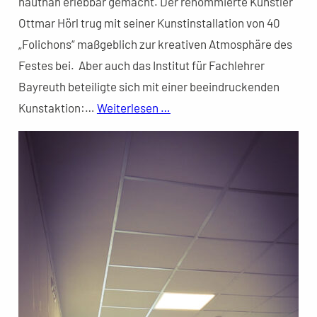
hautnah erlebbar gemacht. Der renommierte Künstler
Ottmar Hörl trug mit seiner Kunstinstallation von 40
„Folichons“ maßgeblich zur kreativen Atmosphäre des
Festes bei. Aber auch das Institut für Fachlehrer
Bayreuth beteiligte sich mit einer beeindruckenden
Kunstaktion:…
Weiterlesen …