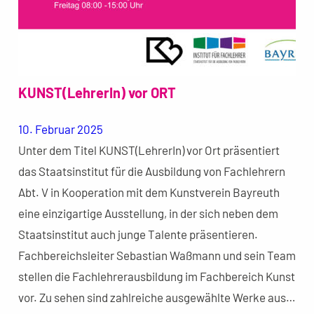
KUNST(LehrerIn) vor ORT
10. Februar 2025
Unter dem Titel KUNST(LehrerIn) vor Ort präsentiert
das Staatsinstitut für die Ausbildung von Fachlehrern
Abt. V in Kooperation mit dem Kunstverein Bayreuth
eine einzigartige Ausstellung, in der sich neben dem
Staatsinstitut auch junge Talente präsentieren.
Fachbereichsleiter Sebastian Waßmann und sein Team
stellen die Fachlehrerausbildung im Fachbereich Kunst
vor. Zu sehen sind zahlreiche ausgewählte Werke aus…