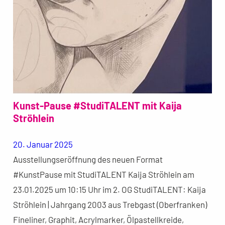
Kunst-Pause #StudiTALENT mit Kaija
Ströhlein
20. Januar 2025
Ausstellungseröffnung des neuen Format
#KunstPause mit StudiTALENT Kaija Ströhlein am
23.01.2025 um 10:15 Uhr im 2. OG StudiTALENT: Kaija
Ströhlein | Jahrgang 2003 aus Trebgast (Oberfranken)
Fineliner, Graphit, Acrylmarker, Ölpastellkreide,