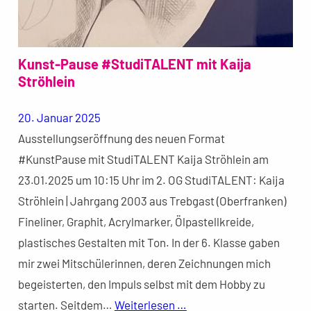
Kunst-Pause #StudiTALENT mit Kaija
Ströhlein
20. Januar 2025
Ausstellungseröffnung des neuen Format
#KunstPause mit StudiTALENT Kaija Ströhlein am
23.01.2025 um 10:15 Uhr im 2. OG StudiTALENT: Kaija
Ströhlein | Jahrgang 2003 aus Trebgast (Oberfranken)
Fineliner, Graphit, Acrylmarker, Ölpastellkreide,
plastisches Gestalten mit Ton. In der 6. Klasse gaben
mir zwei Mitschülerinnen, deren Zeichnungen mich
begeisterten, den Impuls selbst mit dem Hobby zu
starten. Seitdem…
Weiterlesen …