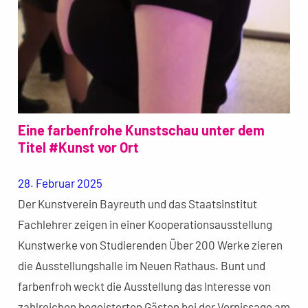
Eine farbenfrohe Kunstschau unter dem
Titel #Kunst vor Ort
28. Februar 2025
Der Kunstverein Bayreuth und das Staatsinstitut
Fachlehrer zeigen in einer Kooperationsausstellung
Kunstwerke von Studierenden Über 200 Werke zieren
die Ausstellungshalle im Neuen Rathaus. Bunt und
farbenfroh weckt die Ausstellung das Interesse von
zahlreichen begeisterten Gästen bei der Vernissage am