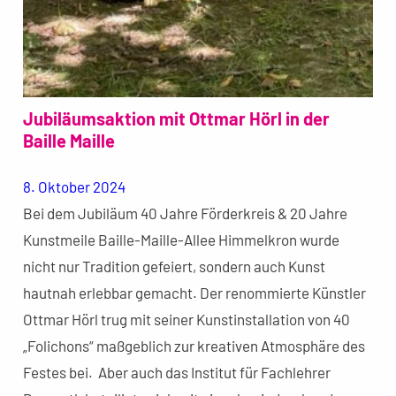
Jubiläumsaktion mit Ottmar Hörl in der
Baille Maille
8. Oktober 2024
Bei dem Jubiläum 40 Jahre Förderkreis & 20 Jahre
Kunstmeile Baille-Maille-Allee Himmelkron wurde
nicht nur Tradition gefeiert, sondern auch Kunst
hautnah erlebbar gemacht. Der renommierte Künstler
Ottmar Hörl trug mit seiner Kunstinstallation von 40
„Folichons“ maßgeblich zur kreativen Atmosphäre des
Festes bei. Aber auch das Institut für Fachlehrer