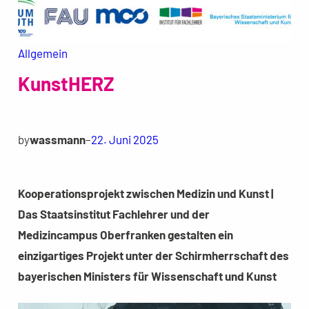
Allgemein
KunstHERZ
by
wassmann
–
22. Juni 2025
Kooperationsprojekt zwischen Medizin und Kunst |
Das Staatsinstitut Fachlehrer und der
Medizincampus Oberfranken gestalten ein
einzigartiges Projekt unter der Schirmherrschaft des
bayerischen Ministers für Wissenschaft und Kunst