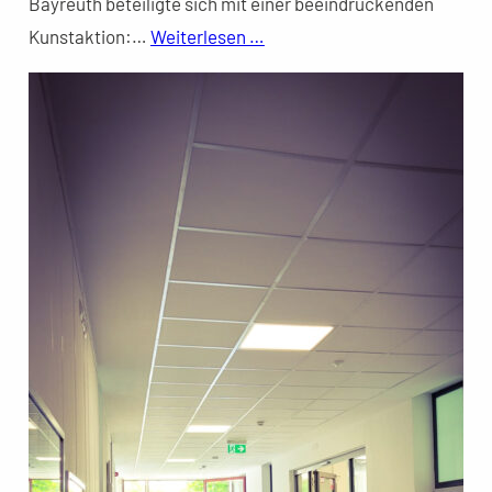
Bayreuth beteiligte sich mit einer beeindruckenden
Kunstaktion:…
Weiterlesen …