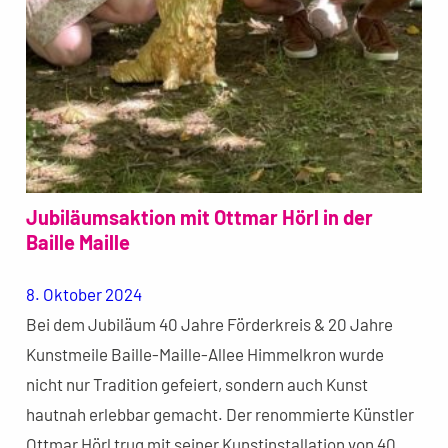
Jubiläumsaktion mit Ottmar Hörl in der
Baille Maille
8. Oktober 2024
Bei dem Jubiläum 40 Jahre Förderkreis & 20 Jahre
Kunstmeile Baille-Maille-Allee Himmelkron wurde
nicht nur Tradition gefeiert, sondern auch Kunst
hautnah erlebbar gemacht. Der renommierte Künstler
Ottmar Hörl trug mit seiner Kunstinstallation von 40