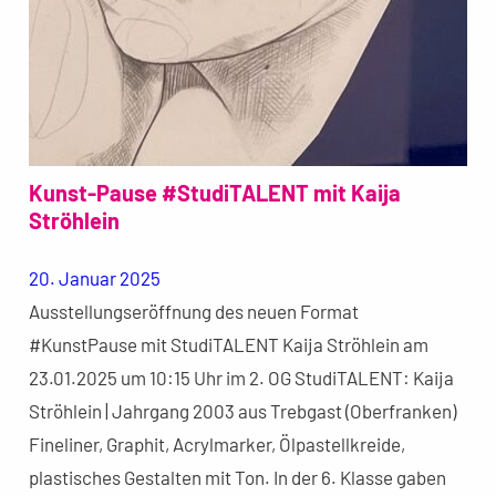
Kunst-Pause #StudiTALENT mit Kaija
Ströhlein
20. Januar 2025
Ausstellungseröffnung des neuen Format
#KunstPause mit StudiTALENT Kaija Ströhlein am
23.01.2025 um 10:15 Uhr im 2. OG StudiTALENT: Kaija
Ströhlein | Jahrgang 2003 aus Trebgast (Oberfranken)
Fineliner, Graphit, Acrylmarker, Ölpastellkreide,
plastisches Gestalten mit Ton. In der 6. Klasse gaben