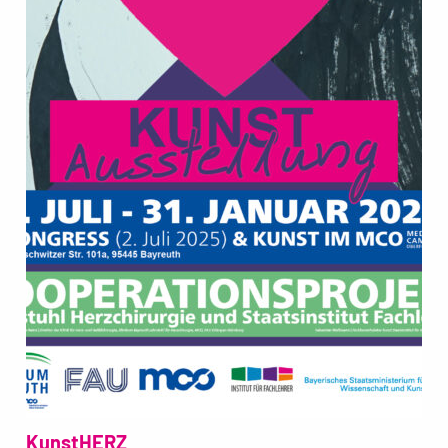
KunstHERZ