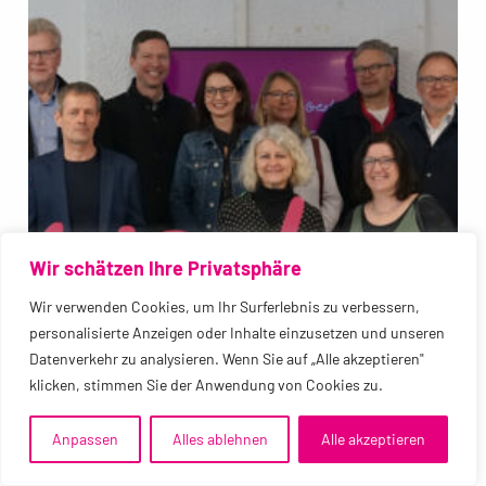
Wir schätzen Ihre Privatsphäre
Wir verwenden Cookies, um Ihr Surferlebnis zu verbessern,
personalisierte Anzeigen oder Inhalte einzusetzen und unseren
Datenverkehr zu analysieren. Wenn Sie auf „Alle akzeptieren"
klicken, stimmen Sie der Anwendung von Cookies zu.
Anpassen
Alles ablehnen
Alle akzeptieren