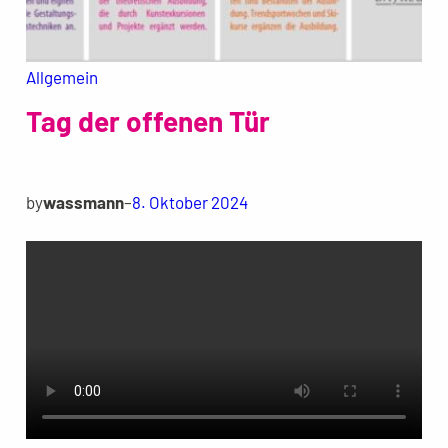
Allgemein
Tag der offenen Tür
by
wassmann
–
8. Oktober 2024