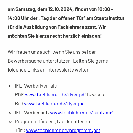
am Samstag, dem 12.10.2024, findet von 10:00 –
14:00 Uhr der „Tag der offenen Tür“ am Staatsinstitut
für die Ausbildung von Fachlehrern statt. Wir
möchten Sie hierzu recht herzlich einladen!
Wir freuen uns auch, wenn Sie uns bei der
Bewerbersuche unterstützen. Leiten Sie gerne
folgende Links an Interessierte weiter.
IFL-Werbeflyer: als
PDF
www.fachlehrer.de/flyer.pdf
bzw. als
Bild
www.fachlehrer.de/flyer.jpg
IFL-Werbespot:
www.fachlehrer.de/spot.mp4
Programm für den „Tag der offenen
Tür“:
www.fachlehrer.de/programm.pdf