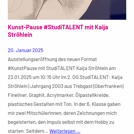
Kunst-Pause #StudiTALENT mit Kaija
Ströhlein
20. Januar 2025
Ausstellungseröffnung des neuen Format
#KunstPause mit StudiTALENT Kaija Ströhlein am
23.01.2025 um 10:15 Uhr im 2. OG StudiTALENT: Kaija
Ströhlein | Jahrgang 2003 aus Trebgast (Oberfranken)
Fineliner, Graphit, Acrylmarker, Ölpastellkreide,
plastisches Gestalten mit Ton. In der 6. Klasse gaben
mir zwei Mitschülerinnen, deren Zeichnungen mich
begeisterten, den Impuls selbst mit dem Hobby zu
starten. Seitdem…
Weiterlesen …