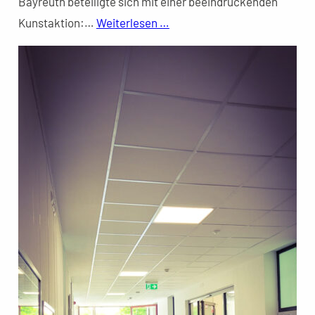
Bayreuth beteiligte sich mit einer beeindruckenden
Kunstaktion:…
Weiterlesen …