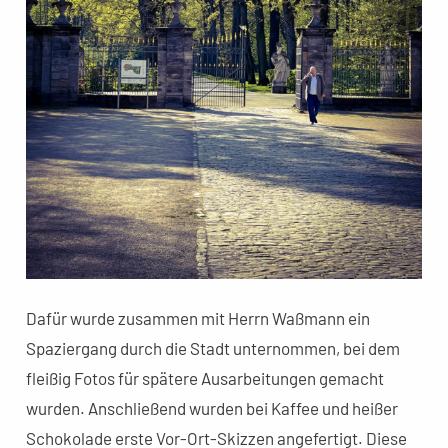
Dafür wurde zusammen mit Herrn Waßmann ein
Spaziergang durch die Stadt unternommen, bei dem
fleißig Fotos für spätere Ausarbeitungen gemacht
wurden. Anschließend wurden bei Kaffee und heißer
Schokolade erste Vor-Ort-Skizzen angefertigt. Diese