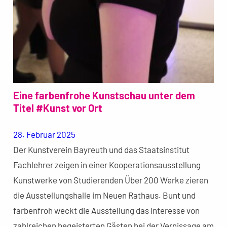
Eine farbenfrohe Kunstschau unter dem
Titel #Kunst vor Ort
28. Februar 2025
Der Kunstverein Bayreuth und das Staatsinstitut
Fachlehrer zeigen in einer Kooperationsausstellung
Kunstwerke von Studierenden Über 200 Werke zieren
die Ausstellungshalle im Neuen Rathaus. Bunt und
farbenfroh weckt die Ausstellung das Interesse von
zahlreichen begeisterten Gästen bei der Vernissage am