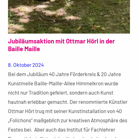
Jubiläumsaktion mit Ottmar Hörl in der
Baille Maille
8. Oktober 2024
Bei dem Jubiläum 40 Jahre Förderkreis & 20 Jahre
Kunstmeile Baille-Maille-Allee Himmelkron wurde
nicht nur Tradition gefeiert, sondern auch Kunst
hautnah erlebbar gemacht. Der renommierte Künstler
Ottmar Hörl trug mit seiner Kunstinstallation von 40
„Folichons“ maßgeblich zur kreativen Atmosphäre des
Festes bei. Aber auch das Institut für Fachlehrer